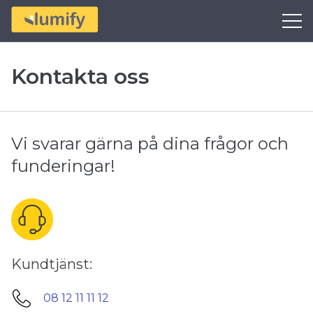
Kontakta oss
Vi svarar gärna på dina frågor och
funderingar!
Kundtjänst:
08 12 11 11 12