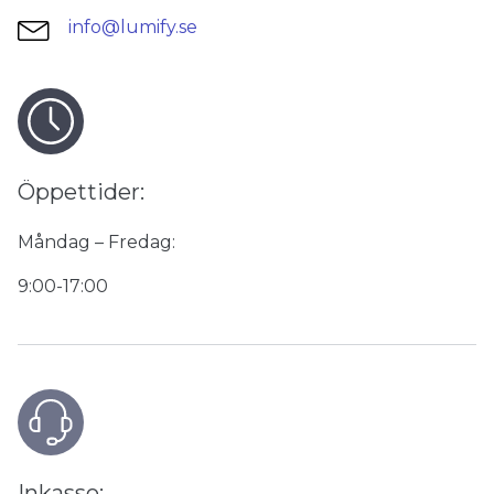
info@lumify.se
Öppettider:
Måndag – Fredag:
9:00-17:00
Inkasso: