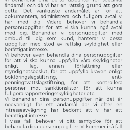
ändamål och då vi har en rättslig grund att göra
detta. Det vanligaste ändamålet är för att
dokumentera, administrera och fullgöra avtal vi
har med dig. Vidare behöver vi behandla
personuppgifter för att vi ska kunna ingå avtal
med dig. Behandlar vi personuppgifter med
ombud till dig som kund, hanterar vi dessa
uppgifter med stöd av rättslig skyldighet eller
berättigat intresse.
Vi behöver även behandla dina personuppgifter
för att vi ska kunna uppfylla våra skyldigheter
enligt lag, annan författning eller
myndighetsbeslut, för att uppfylla kraven enligt
bokföringslagstiftning, anti-
penningtvättslagstiftning, för att kontrollera
personer mot sanktionslistor, för att kunna
fullgöra rapporteringsskyldigheter etc.
Vi behandlar dina personuppgifter när det är
nödvändigt för ett ändamål där vi efter en
intresseavvägning har bedömt att vi har ett
berättigat intresse.
I vissa fall behöver vi ditt samtycke för att
behandla dina personuppgifter. Vi kommer i så fall