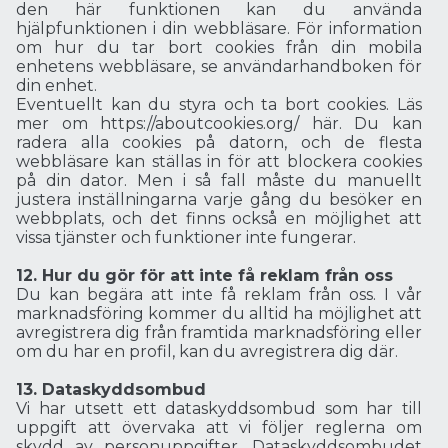
den här funktionen kan du använda
hjälpfunktionen i din webbläsare. För information
om hur du tar bort cookies från din mobila
enhetens webbläsare, se användarhandboken för
din enhet.
Eventuellt kan du styra och ta bort cookies. Läs
mer om https://aboutcookies.org/ här. Du kan
radera alla cookies på datorn, och de flesta
webbläsare kan ställas in för att blockera cookies
på din dator. Men i så fall måste du manuellt
justera inställningarna varje gång du besöker en
webbplats, och det finns också en möjlighet att
vissa tjänster och funktioner inte fungerar.
12. Hur du gör för att inte få reklam från oss
Du kan begära att inte få reklam från oss. I vår
marknadsföring kommer du alltid ha möjlighet att
avregistrera dig från framtida marknadsföring eller
om du har en profil, kan du avregistrera dig där.
13. Dataskyddsombud
Vi har utsett ett dataskyddsombud som har till
uppgift att övervaka att vi följer reglerna om
skydd av personuppgifter. Dataskyddsombudet