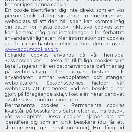
känner igen denna cookie.
En cookie identifierar dig inte direkt som en viss
person. Cookies fungerar som ett minne för en viss
webbplats, så att den här sidan kan komma ihåg
din dator för nästa besök, inklusive cookies som
kan komma ihåg dina inställningar eller förbättra
användarvänligheten. Mer information om cookies
och hur man hanterar eller tar bort dem finns på
www.aboutcookies.org.
Följande cookies används på vår hemsida:
Sessionscookies - Dessa är tillfälliga cookies som
bara fungerar när en datoranvändare befinner sig
på webbplatsen (eller, närmare bestämt, tills
användaren lämnar webbplatsen och stänger
webbläsaren). Sessionscookies hjälper vår
webbplats att memorera vad en besökare har
gjort på föregående sida, vilket eliminerar behovet
av att skriva in information igen.
Permanenta cookies - Permanenta cookies
kvarstår på besökarens dator efter att ha besökt
vår webbplats. Dessa cookies hjälper oss att
identifiera dig som en unik besökare (du får ett
slumpmässigt genererat nummer). Hur lång tid