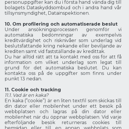
personuppgifter kan du i första hand vända dig till
bolagets Dataskyddsombud och i andra hand vår
tillsynsmyndighet, Datainspektionen.
10. Om profilering och automatiserade beslut
Under ansökningsprocessen genomför vi
automatiska bedömningar av exempelvis
kreditvärdighet och risknivåer som underlag vid
beslutsfattande kring nekande eller beviljande av
krediten samt vid fastställande av kredittak.
Du har alltid rätt att ta kontakt med oss för att få
information om vilket underlag som legat till
grund för det automatiska beslutet. Du kan
kontakta oss på de uppgifter som finns under
punkt 13 nedan.
11. Cookie och tracking
11.1. Vad är en kaka?
En kaka (”cookie”) är en liten textfil som skickas till
din dator eller mobilenhet under ett besök på
webbplatsen och lagras på din dator eller
mobilenhet när du öppnar webbplatsen. Vid varje
efterföljande besök returneras cookies till
hemsidan eller till en annan webbplats som