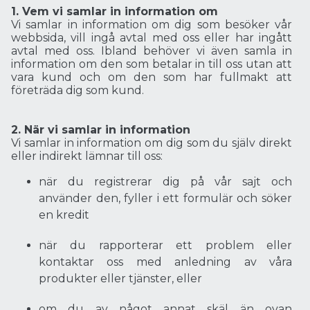
1. Vem vi samlar in information om
Vi samlar in information om dig som besöker vår
webbsida, vill ingå avtal med oss eller har ingått
avtal med oss. Ibland behöver vi även samla in
information om den som betalar in till oss utan att
vara kund och om den som har fullmakt att
företräda dig som kund.
2. När vi samlar in information
Vi samlar in information om dig som du själv direkt
eller indirekt lämnar till oss:
när du registrerar dig på vår sajt och
använder den, fyller i ett formulär och söker
en kredit
när du rapporterar ett problem eller
kontaktar oss med anledning av våra
produkter eller tjänster, eller
om du av något annat skäl än ovan