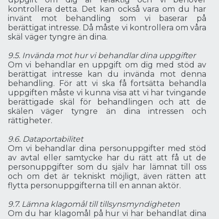
kontrollera detta. Det kan också vara om du har
invänt mot behandling som vi baserar på
berättigat intresse. Då måste vi kontrollera om våra
skäl väger tyngre än dina.
9.5. Invända mot hur vi behandlar dina uppgifter
Om vi behandlar en uppgift om dig med stöd av
berättigat intresse kan du invända mot denna
behandling. För att vi ska få fortsätta behandla
uppgiften måste vi kunna visa att vi har tvingande
berättigade skäl för behandlingen och att de
skälen väger tyngre än dina intressen och
rättigheter.
9.6. Dataportabilitet
Om vi behandlar dina personuppgifter med stöd
av avtal eller samtycke har du rätt att få ut de
personuppgifter som du själv har lämnat till oss
och om det är tekniskt möjligt, även rätten att
flytta personuppgifterna till en annan aktör.
9.7. Lämna klagomål till tillsynsmyndigheten
Om du har klagomål på hur vi har behandlat dina