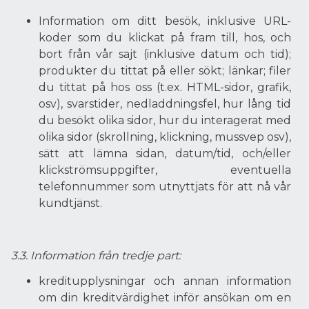
Information om ditt besök, inklusive URL-
koder som du klickat på fram till, hos, och
bort från vår sajt (inklusive datum och tid);
produkter du tittat på eller sökt; länkar; filer
du tittat på hos oss (t.ex. HTML-sidor, grafik,
osv), svarstider, nedladdningsfel, hur lång tid
du besökt olika sidor, hur du interagerat med
olika sidor (skrollning, klickning, mussvep osv),
sätt att lämna sidan, datum/tid, och/eller
klickströmsuppgifter, eventuella
telefonnummer som utnyttjats för att nå vår
kundtjänst.
3.3. Information från tredje part:
kreditupplysningar och annan information
om din kreditvärdighet inför ansökan om en