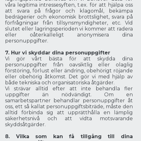
våra legitima intressesyften, t.ex. för att hjälpa oss
att svara på frågor och klagomål, bekämpa
bedrägerier och ekonomisk brottslighet, svara på
förfrågningar från tillsynsmyndigheter, etc. Vid
slutet eller lagringsperioden vi kommer att radera
eller oåterkalleligt anonymisera dina
personuppgifter.
7. Hur vi skyddar dina personuppgifter
Vi gör vårt bästa för att skydda dina
personuppgifter från oavsiktlig eller olaglig
förstöring, förlust eller ändring, obehörigt röjande
eller obehörig åtkomst. Det gör vi med hjälp av
både tekniska och organisatoriska åtgärder.
Vi strävar alltid efter att inte behandla fler
uppgifter än nödvändigt. Om en
samarbetspartner behandlar personuppgifter åt
oss, ett så kallat personuppgiftsbiträde, måste den
alltid förbinda sig att upprätthålla en lämplig
säkerhetsnivå och att vidta motsvarande
skyddsåtgärder.
8. Vilka som kan få tillgång till dina