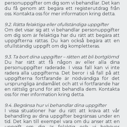
personuppgifter om dig som vi behandlar. Det kan
du få genom att begära ett registerutdrag från
oss. Kontakta oss för mer information kring detta.
9.2. Rätta felaktiga eller ofullständiga uppgifter
Om det visar sig att vi behandlar personuppgifter
om dig som är felaktiga har du rätt att begära att
uppgifterna rättas. Du kan också begära att en
ofullständig uppgift om dig kompletteras.
9.3. Ta bort dina uppgifter – rätten att bli bortglömd
Du har rätt att få någon av eller alla dina
personuppgifter raderade. I vissa fall kan vi inte
radera alla uppgifterna. Det beror i så fall på att
uppgifterna fortfarande är nödvändiga för det
ursprungliga ändamålet och att vi fortfarande har
en rättslig grund för att behandla dem. Kontakta
oss för mer information kring detta.
9.4. Begränsa hur vi behandlar dina uppgifter
I vissa situationer har du rätt att kräva att vår
behandling av dina uppgifter begränsas under en
tid. Det kan till exempel vara om du anser att en
uppgift om dig är felaktig och vi behöver