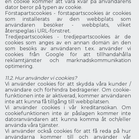
en cookie kommer att vara kvar på användarens
dator beror på typen av cookie.
Förstapartscookies - förstapartscookies är cookies
som installerats av den webbplats som
användaren besöker - webbplats, vilket
återspeglas i URL-fönstret.
Tredjepartscookies - tredjepartscookies är de
cookies som anges av en annan domän än den
som besöks av användaren t.ex. använder vi
cookies från Google för att tillhandahålla
reklamtjänster och marknadskommunikation
optimering.
11.2. Hur använder vi cookies?
Vi använder cookies för att skydda våra kunder /
användare och förhindra bedrägerier. Om cookie-
funktionen inte är aktiverad, kommer användaren
inte att kunna få tillgång till webbplatsen.
Vi använder cookies i vår kreditansökan. Om
cookiefunktionen inte är påslagen kommer inte
datoranvändaren att kunna komma åt och/eller
använda våra tjänster.
Vi använder också cookies för att få reda på hur
användarna kommer till och använder vår