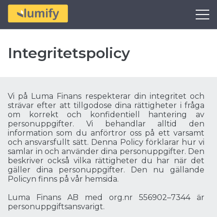
Integritetspolicy
Vi på Luma Finans respekterar din integritet och
strävar efter att tillgodose dina rättigheter i fråga
om korrekt och konfidentiell hantering av
personuppgifter. Vi behandlar alltid den
information som du anförtror oss på ett varsamt
och ansvarsfullt sätt. Denna Policy förklarar hur vi
samlar in och använder dina personuppgifter. Den
beskriver också vilka rättigheter du har när det
gäller dina personuppgifter. Den nu gällande
Policyn finns på vår hemsida.
Luma Finans AB med org.nr 556902–7344 är
personuppgiftsansvarigt.