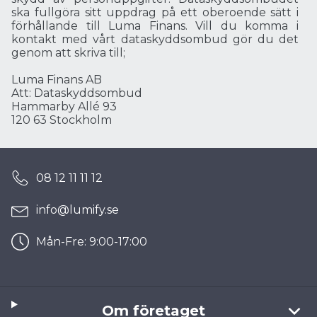
ska fullgöra sitt uppdrag på ett oberoende sätt i
förhållande till Luma Finans. Vill du komma i
kontakt med vårt dataskyddsombud gör du det
genom att skriva till;
Luma Finans AB
Att: Dataskyddsombud
Hammarby Allé 93
120 63 Stockholm
08 12 11 11 12
info@lumify.se
Mån-Fre: 9:00-17:00
Om företaget